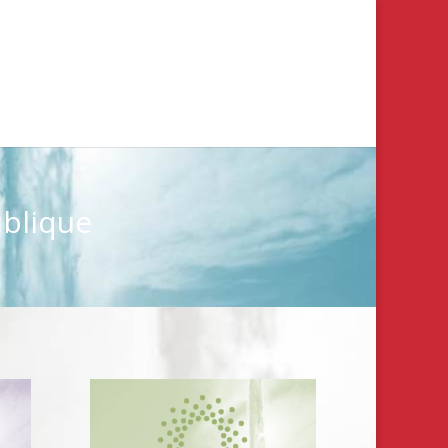
ublique