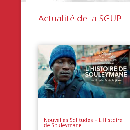
Actualité de la SGUP
Nouvelles Solitudes – L’Histoire
de Souleymane