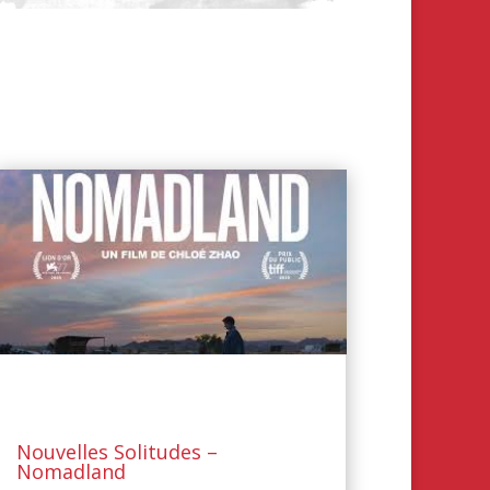
Nouvelles Solitudes –
Nomadland