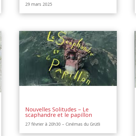
29 mars 2025
Nouvelles Solitudes – Le
scaphandre et le papillon
27 février à 20h30 – Cinémas du Grütli