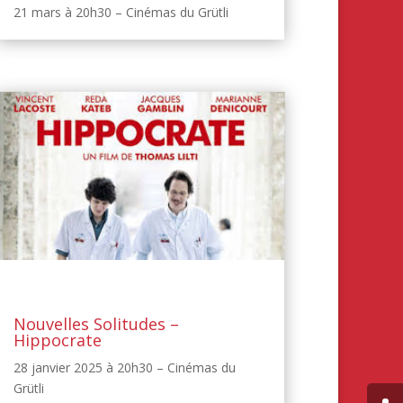
21 mars à 20h30 – Cinémas du Grütli
Nouvelles Solitudes –
Hippocrate
28 janvier 2025 à 20h30 – Cinémas du
Grütli