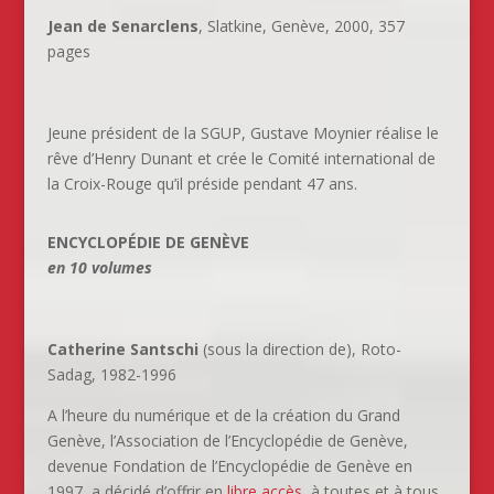
Jean de Senarclens
, Slatkine, Genève, 2000, 357
pages
Jeune président de la SGUP, Gustave Moynier réalise le
rêve d’Henry Dunant et crée le Comité international de
la Croix-Rouge qu’il préside pendant 47 ans.
ENCYCLOPÉDIE DE GENÈVE
en 10 volumes
Catherine Santschi
(sous la direction de), Roto-
Sadag, 1982-1996
A l’heure du numérique et de la création du Grand
Genève, l’Association de l’Encyclopédie de Genève,
devenue Fondation de l’Encyclopédie de Genève en
1997, a décidé d’offrir en
libre accès
, à toutes et à tous,