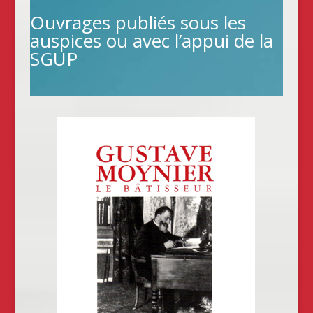
Ouvrages publiés sous les
auspices ou avec l’appui de la
SGUP