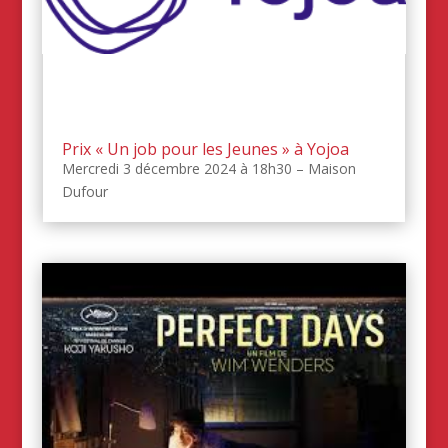
Prix « Un job pour les Jeunes » à Yojoa
Mercredi 3 décembre 2024 à 18h30 – Maison
Dufour