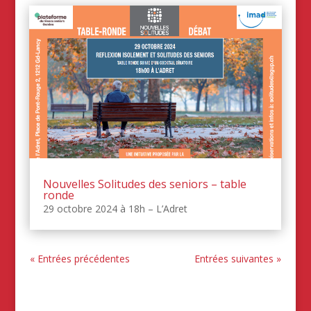
Nouvelles Solitudes des seniors – table
ronde
29 octobre 2024 à 18h – L’Adret
« Entrées précédentes
Entrées suivantes »