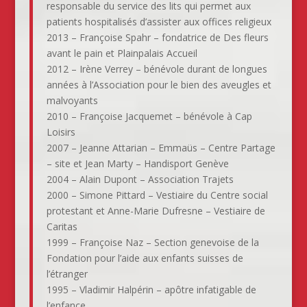
responsable du service des lits qui permet aux
patients hospitalisés d’assister aux offices religieux
2013 – Françoise Spahr – fondatrice de Des fleurs
avant le pain et Plainpalais Accueil
2012 – Irène Verrey – bénévole durant de longues
années à l’Association pour le bien des aveugles et
malvoyants
2010 – Françoise Jacquemet – bénévole à Cap
Loisirs
2007 – Jeanne Attarian – Emmaüs – Centre Partage
– site et Jean Marty – Handisport Genève
2004 – Alain Dupont – Association Trajets
2000 – Simone Pittard – Vestiaire du Centre social
protestant et Anne-Marie Dufresne – Vestiaire de
Caritas
1999 – Françoise Naz – Section genevoise de la
Fondation pour l’aide aux enfants suisses de
l’étranger
1995 – Vladimir Halpérin – apôtre infatigable de
l’enfance