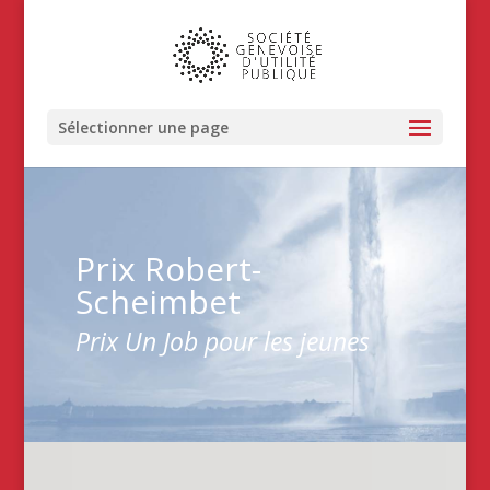
Sélectionner une page
Prix Robert-
Scheimbet
Prix Un Job pour les jeunes