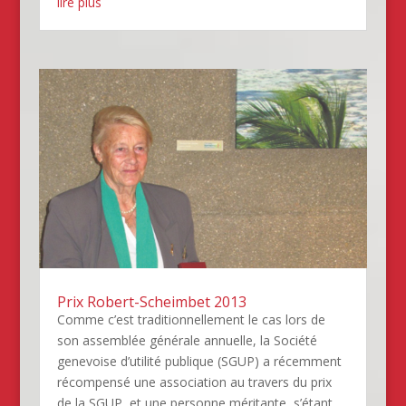
lire plus
Prix Robert-Scheimbet 2013
Comme c’est traditionnellement le cas lors de
son assemblée générale annuelle, la Société
genevoise d’utilité publique (SGUP) a récemment
récompensé une association au travers du prix
de la SGUP, et une personne méritante, s’étant