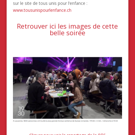
sur le site de tous unis pour l’enfance :
www.tousunispourlenfance.ch
Retrouver ici les images de cette
belle soirée