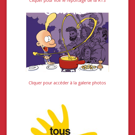
Cliquer pour voir le reportage de la RTS
Cliquer pour accéder à la galerie photos