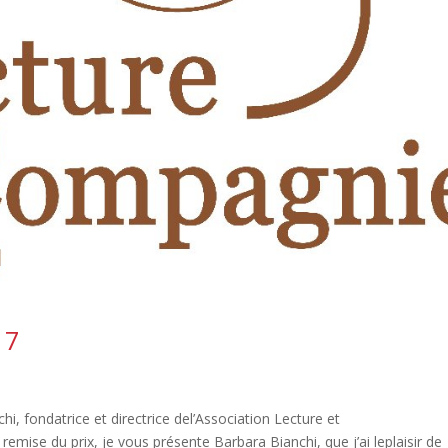
17
, fondatrice et directrice del’Association Lecture et
mise du prix, je vous présente Barbara Bianchi, que j’ai leplaisir de