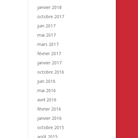
janvier 2018
octobre 2017
juin 2017
mai 2017
mars 2017
février 2017
janvier 2017
octobre 2016
juin 2016
mai 2016
avril 2016
février 2016
janvier 2016
octobre 2015
août 2015