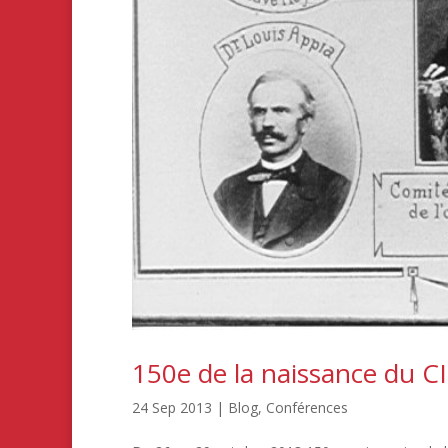
150e de la naissance du CI
24 Sep 2013
|
Blog
,
Conférences