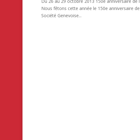
Du 26 au 29 octobre 2013 150e anniversaire de l
Nous fêtons cette année le 150e anniversaire de ce
Société Genevoise...