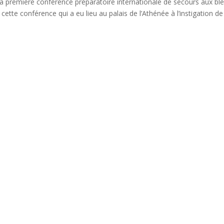
a première conférence préparatoire internationale de secours aux bl
tte conférence qui a eu lieu au palais de l’Athénée à l’instigation de