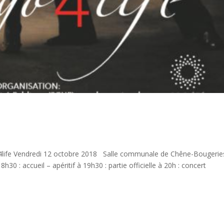
oé4life Vendredi 12 octobre 2018 Salle communale de Chêne-Bougerie
0 : accueil – apéritif à 19h30 : partie officielle à 20h : concert