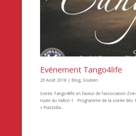
Evénement Tango4life
20 Août 2018
|
Blog
,
Soutien
Soirée Tango4life en faveur de l’association Z
route du Vallon 1 Programme de la soirée dès 18h3
« Piazzolla...