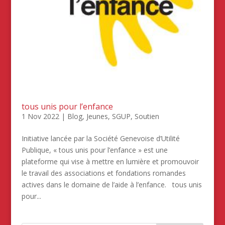
tous unis pour l’enfance
1 Nov 2022
|
Blog
,
Jeunes
,
SGUP
,
Soutien
Initiative lancée par la Société Genevoise d’Utilité
Publique, « tous unis pour l’enfance » est une
plateforme qui vise à mettre en lumière et promouvoir
le travail des associations et fondations romandes
actives dans le domaine de l’aide à l’enfance. tous unis
pour...