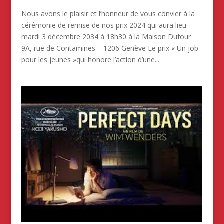
Nous avons le plaisir et l’honneur de vous convier à la
cérémonie de remise de nos prix 2024 qui aura lieu
mardi 3 décembre 2034 à 18h30 à la Maison Dufour
9A, rue de Contamines – 1206 Genève Le prix « Un job
pour les jeunes »qui honore l’action d’une...