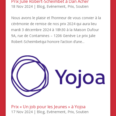
Prix Julie Robert-Scheimbet à Dan Acher
18 Nov 2024
|
Blog
,
Evénement
,
Prix
,
Soutien
Nous avons le plaisir et l’honneur de vous convier à la
cérémonie de remise de nos prix 2024 qui aura lieu
mardi 3 décembre 2024 à 18h30 à la Maison Dufour
9A, rue de Contamines – 1206 Genève Le prix Julie
Robert-Scheimbetqui honore l’action d’une...
Prix « Un job pour les Jeunes » à Yojoa
17 Nov 2024
|
Blog
,
Evénement
,
Prix
,
Soutien