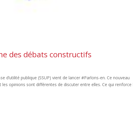
me des débats constructifs
sse d’utilité publique (SSUP) vient de lancer #Parlons-en. Ce nouveau
es opinions sont différentes de discuter entre elles. Ce qui renforce 