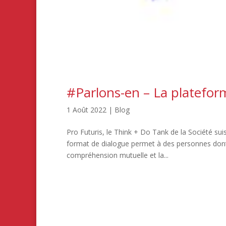
#Parlons-en – La platefor
1 Août 2022
|
Blog
Pro Futuris, le Think + Do Tank de la Société sui
format de dialogue permet à des personnes dont l
compréhension mutuelle et la...