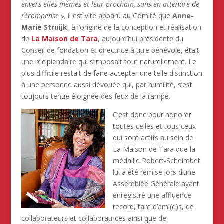
envers elles-mêmes et leur prochain, sans en attendre de
récompense »,
il est vite apparu au Comité que
Anne-
Marie Struijk
, à l’origine de la conception et réalisation
de
La Maison de Tara
, aujourd’hui présidente du
Conseil de fondation et directrice à titre bénévole, était
une récipiendaire qui s’imposait tout naturellement. Le
plus difficile restait de faire accepter une telle distinction
à une personne aussi dévouée qui, par humilité, s’est
toujours tenue éloignée des feux de la rampe.
C’est donc pour honorer
toutes celles et tous ceux
qui sont actifs au sein de
La Maison de Tara que la
médaille Robert-Scheimbet
lui a été remise lors d’une
Assemblée Générale ayant
enregistré une affluence
record, tant d’ami(e)s, de
collaborateurs et collaboratrices ainsi que de