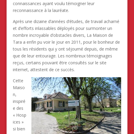
connaissances ayant voulu témoigner leur
reconnaissance à la lauréate.
Après une dizaine d’années d’études, de travail acharné
et d’efforts inlassables déployés pour surmonter un
nombre incroyable d’obstacles divers, La Maison de
Tara a enfin pu voir le jour en 2011, pour le bonheur de
tous les résidents qui y ont séjourné depuis, de même
que de leur entourage. Les nombreux témoignages
reçus, certains pouvant être consultés sur le site
internet, attestent de ce succès.
Cette
Maiso
n,
inspiré
e des
« Hosp
ices »
si bien