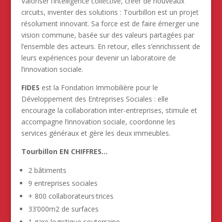
Valoriser l’intelligence collective, créer de nouveaux
circuits, inventer des solutions : Tourbillon est un projet
résolument innovant. Sa force est de faire émerger une
vision commune, basée sur des valeurs partagées par
l’ensemble des acteurs. En retour, elles s’enrichissent de
leurs expériences pour devenir un laboratoire de
l’innovation sociale.
FIDES
est la Fondation Immobilière pour le
Développement des Entreprises Sociales : elle
encourage la collaboration inter-entreprises, stimule et
accompagne l’innovation sociale, coordonne les
services généraux et gère les deux immeubles.
Tourbillon EN CHIFFRES…
2 bâtiments
9 entreprises sociales
+ 800 collaborateurs·trices
33’000m2 de surfaces
1 gare logistique souterraine