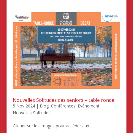
Nouvelles Solitudes des seniors – table ronde
5 Nov 2024
|
Blog
,
Conférences
,
Evénement
,
Nouvelles Solitudes
Cliquer sur les images pour accéder aux...