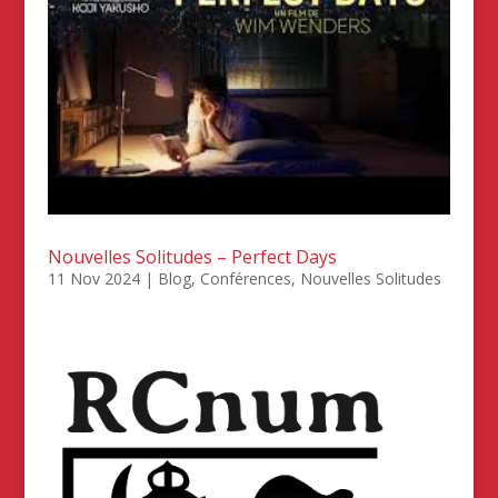
Nouvelles Solitudes – Perfect Days
11 Nov 2024
|
Blog
,
Conférences
,
Nouvelles Solitudes