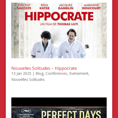
Nouvelles Solitudes – Hippocrate
13 Jan 2025
|
Blog
,
Conférences
,
Evénement
,
Nouvelles Solitudes