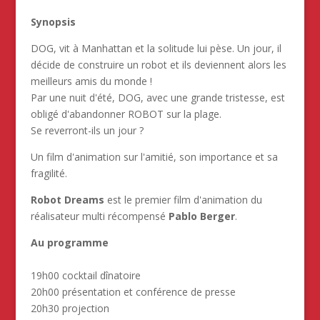
Synopsis
DOG, vit à Manhattan et la solitude lui pèse. Un jour, il
décide de construire un robot et ils deviennent alors les
meilleurs amis du monde !
Par une nuit d'été, DOG, avec une grande tristesse, est
obligé d'abandonner ROBOT sur la plage.
Se reverront-ils un jour ?
Un film d'animation sur l'amitié, son importance et sa
fragilité.
Robot Dreams
est le premier film d'animation du
réalisateur multi récompensé
Pablo Berger
.
Au programme
19h00 cocktail dînatoire
20h00 présentation et conférence de presse
20h30 projection