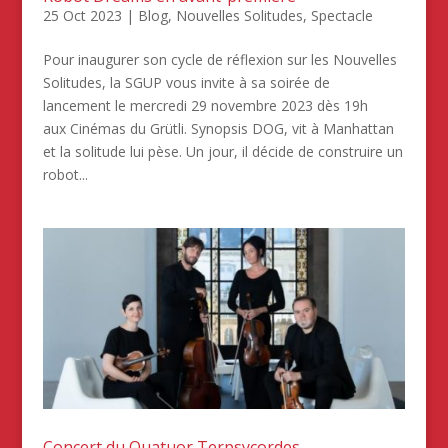
25 Oct 2023
|
Blog
,
Nouvelles Solitudes
,
Spectacle
Pour inaugurer son cycle de réflexion sur les Nouvelles
Solitudes, la SGUP vous invite à sa soirée de
lancement le mercredi 29 novembre 2023 dès 19h
aux Cinémas du Grütli. Synopsis DOG, vit à Manhattan
et la solitude lui pèse. Un jour, il décide de construire un
robot...
Concert du Quatuor Terpsycordes