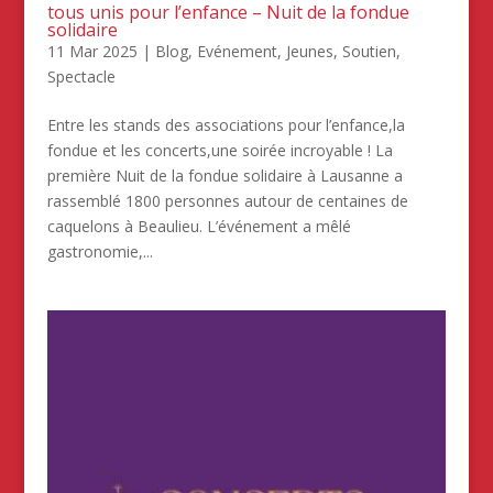
tous unis pour l’enfance – Nuit de la fondue
solidaire
11 Mar 2025
|
Blog
,
Evénement
,
Jeunes
,
Soutien
,
Spectacle
Entre les stands des associations pour l’enfance,la
fondue et les concerts,une soirée incroyable ! La
première Nuit de la fondue solidaire à Lausanne a
rassemblé 1800 personnes autour de centaines de
caquelons à Beaulieu. L’événement a mêlé
gastronomie,...