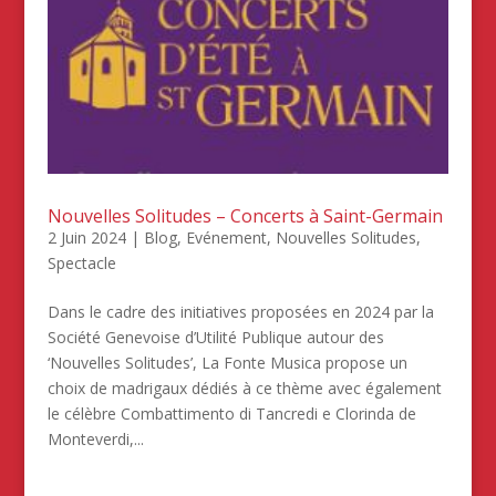
Nouvelles Solitudes – Concerts à Saint-Germain
2 Juin 2024
|
Blog
,
Evénement
,
Nouvelles Solitudes
,
Spectacle
Dans le cadre des initiatives proposées en 2024 par la
Société Genevoise d’Utilité Publique autour des
‘Nouvelles Solitudes’, La Fonte Musica propose un
choix de madrigaux dédiés à ce thème avec également
le célèbre Combattimento di Tancredi e Clorinda de
Monteverdi,...