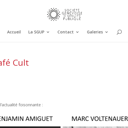
Accueil
La SGUP
Contact
Galeries
afé Cult
’actualité foisonnante :