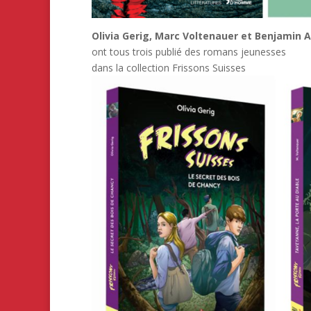
Olivia Gerig, Marc Voltenauer et Benjamin
ont tous trois publié des romans jeunesses
dans la collection Frissons Suisses