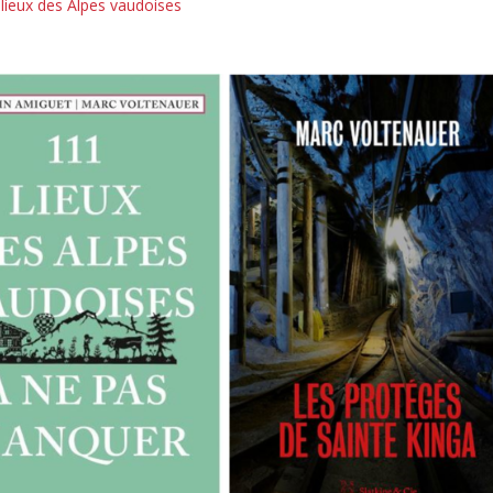
lieux des Alpes vaudoises