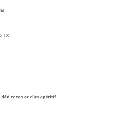
aliste
 dédicaces et d’un apéritif.
S