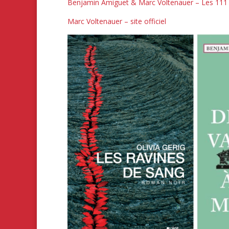
Benjamin Amiguet & Marc Voltenauer – Les 111 
Marc Voltenauer – site officiel