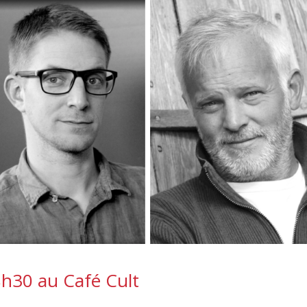
8h30 au Café Cult